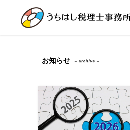
お知らせ
– archive –