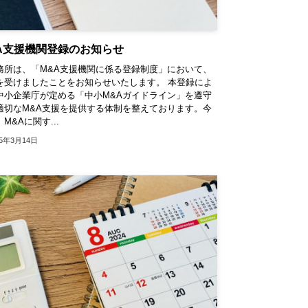
A支援機関登録のお知らせ
務所は、「M&A支援機関に係る登録制度」において、
を受けましたことをお知らせいたします。 本登録によ
中小企業庁が定める「中小M&Aガイドライン」を遵守
適切なM&A支援を提供する体制を整えております。今
M&Aに関す...
25年3月14日