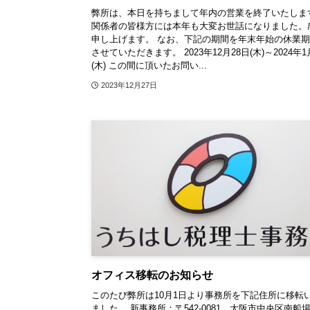
弊所は、本日を持ちまして年内の営業を終了いたしま
関係者の皆様方には本年も大変お世話になりました。
申し上げます。 なお、下記の期間を年末年始の休業
させていただきます。 2023年12月28日(木)～2024年1
(木) この間に頂いたお問い...
2023年12月27日
オフィス移転のお知らせ
このたび弊所は10月1日より事務所を下記住所に移転
ました。 新事務所：〒542-0081 大阪市中央区南船場