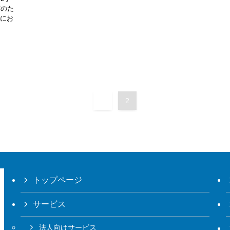
実のた
様にお
1
2
トップページ
サービス
法人向けサービス