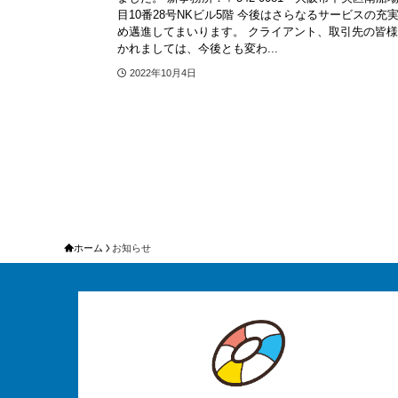
目10番28号NKビル5階 今後はさらなるサービスの充
め邁進してまいります。 クライアント、取引先の皆
かれましては、今後とも変わ...
2022年10月4日
ホーム
お知らせ