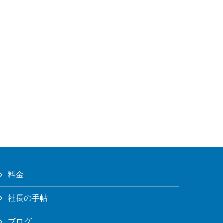
料金
社長の手帖
ブログ