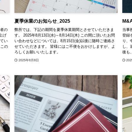
夏季休業のお知らせ_2025
M&
係者の
弊所では、下記の期間を夏季休業期間とさせていただきま
当事
上げ
す。 2025年8月13日(水)～8月14日(木) この間に頂いたお問
登録
せてい
い合わせなどについては、8月15日(金)以後に随時ご連絡さ
り、
 この
せていただきます。 皆様にはご不便をおかけしますが、よ
し、
ろしくお願いいたします。
後も、
2025年8月8日
20