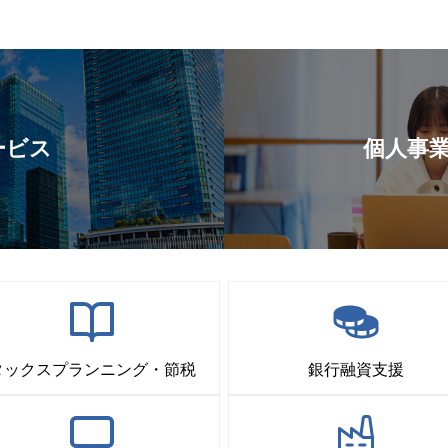
ービス
個人事
タックスプランニング・節税
銀行融資支援