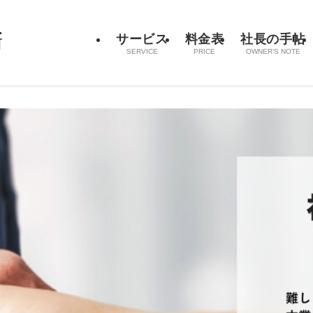
サービス
料金表
社長の手帖
SERVICE
PRICE
OWNER’S NOTE