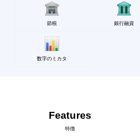
節税
銀行融資
数字のミカタ
Features
特徴