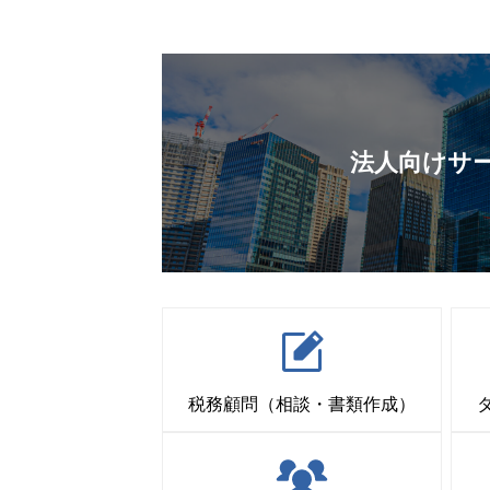
法人向けサ
税務顧問（相談・書類作成）