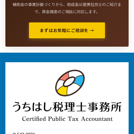
補助金の事業計画づくりから、助成金は提携社労士のご紹介ま
で、資金調達のご相談に対応します。
まずはお気軽にご相談を →