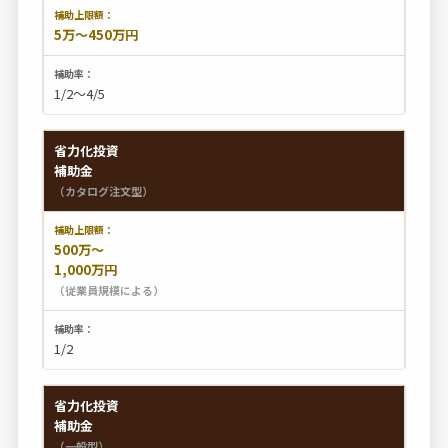
5万〜450万円
1/2〜4/5
省力化投資
補助金
（カタログ注文型）
500万〜
1,000万円
（従業員規模による）
1/2
省力化投資
補助金
（一般型）