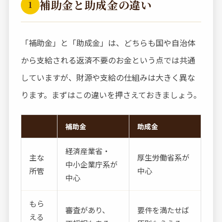
補助金と助成金の違い
1
「補助金」と「助成金」は、どちらも国や自治体
から支給される返済不要のお金という点では共通
していますが、財源や支給の仕組みは大きく異な
ります。まずはこの違いを押さえておきましょう。
補助金
助成金
経済産業省・
主な
厚生労働省系が
中小企業庁系が
所管
中心
中心
もら
審査があり、
要件を満たせば
える