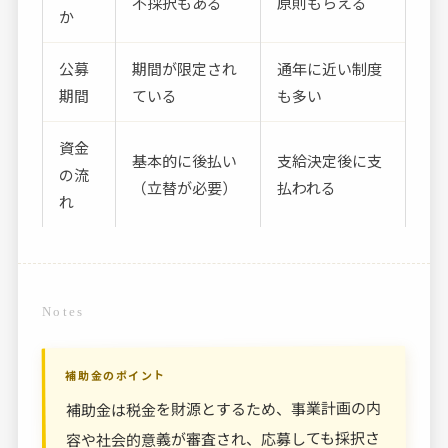
不採択もある
原則もらえる
か
公募
期間が限定され
通年に近い制度
期間
ている
も多い
資金
基本的に後払い
支給決定後に支
の流
（立替が必要）
払われる
れ
Notes
補助金のポイント
補助金は税金を財源とするため、事業計画の内
容や社会的意義が審査され、応募しても採択さ