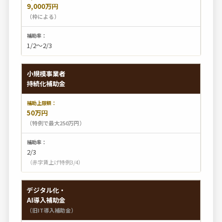
9,000万円
（枠による）
1/2〜2/3
小規模事業者
持続化補助金
50万円
（特例で最大250万円）
2/3
（赤字賃上げ特例3/4）
デジタル化・
AI導入補助金
（旧IT導入補助金）