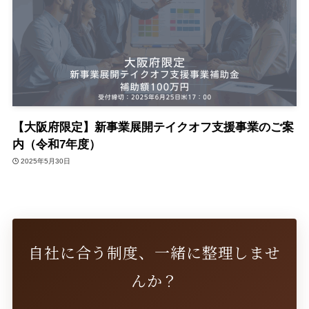
【大阪府限定】新事業展開テイクオフ支援事業のご案
内（令和7年度）
2025年5月30日
自社に合う制度、一緒に整理しませ
んか？