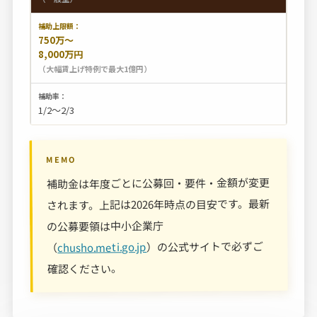
750万〜
8,000万円
（大幅賃上げ特例で最大1億円）
1/2〜2/3
MEMO
補助金は年度ごとに公募回・要件・金額が変更
されます。上記は2026年時点の目安です。最新
の公募要領は中小企業庁
）の公式サイトで必ずご
chusho.meti.go.jp
（
確認ください。