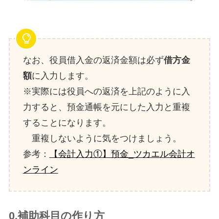
なお、役員借入金の返済金額は必ず
借方金
額
に入力します。
※実際には役員への返済を上記のように入
力すると、預金通帳を元にした入力と重複
することになります。
重複しないように気をつけましょう。
参考：
【会計入力①】預金_ツカエル会計オ
ンライン
0.補助科目の作り方