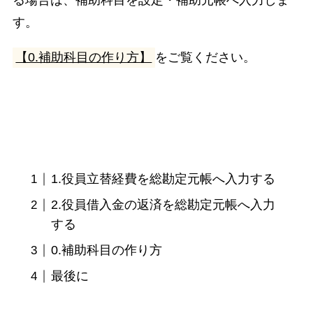
る場合は、補助科目を設定・補助元帳へ入力しま
す。
【0.補助科目の作り方】
をご覧ください。
1.役員立替経費を総勘定元帳へ入力する
2.役員借入金の返済を総勘定元帳へ入力
する
0.補助科目の作り方
最後に