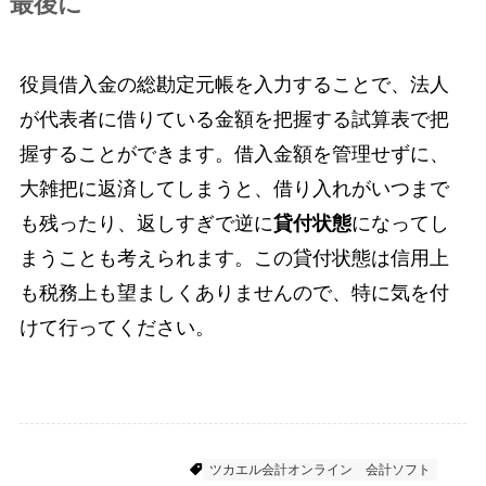
最後に
役員借入金の総勘定元帳を入力することで、法人
が代表者に借りている金額を把握する試算表で把
握することができます。借入金額を管理せずに、
大雑把に返済してしまうと、借り入れがいつまで
も残ったり、返しすぎで逆に
貸付状態
になってし
まうことも考えられます。この貸付状態は信用上
も税務上も望ましくありませんので、特に気を付
けて行ってください。
会計ソフトに関すること
ツカエル会計オンライン
会計ソフト