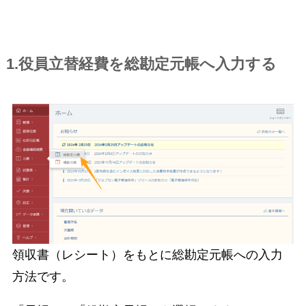
1.役員立替経費を総勘定元帳へ入力する
領収書（レシート）をもとに総勘定元帳への入力
方法です。