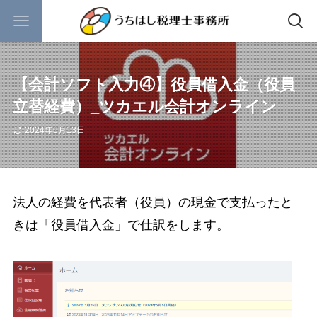
【会計ソフト入力④】役員借入金（役員
立替経費）_ツカエル会計オンライン
2024年6月13日
法人の経費を代表者（役員）の現金で支払ったと
きは「役員借入金」で仕訳をします。