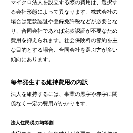
マイクロ法人を設立する際の費用は、選択す
る会社形態によって異なります。株式会社の
場合は定款認証や登録免許税などが必要とな
り、合同会社であれば定款認証が不要なため
費用を抑えられます。社会保険料の節約を主
な目的とする場合、合同会社を選ぶ方が多い
傾向にあります。
毎年発生する維持費用の内訳
法人を維持するには、事業の黒字や赤字に関
係なく一定の費用がかかります。
法人住民税の均等割