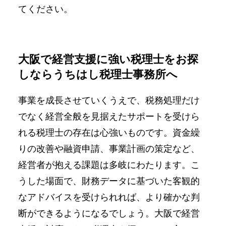
てください。
大阪で経営支援に強い税理士をお探
しならうちはし税理士事務所へ
事業を成長させていくうえで、税務処理だけ
でなく経営全般を見据えたサポートを受けら
れる税理士の存在は心強いものです。資金繰
りの改善や融資申請、事業計画の策定など、
経営者が抱える課題は多岐にわたります。こ
うした場面で、財務データに基づいた客観的
なアドバイスを受けられれば、より確かな判
断ができるようになるでしょう。大阪で経営