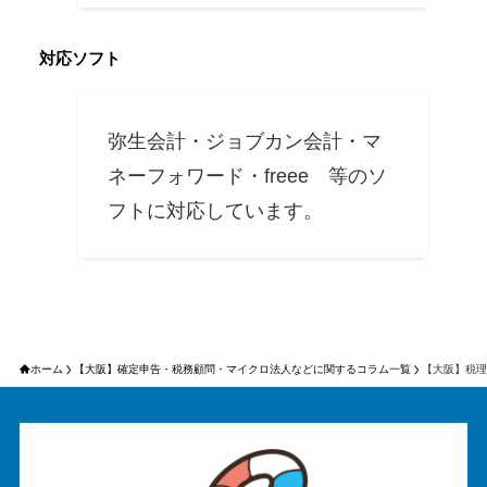
対応ソフト
弥生会計・ジョブカン会計・マ
ネーフォワード・freee 等のソ
フトに対応しています。
ホーム
【大阪】確定申告・税務顧問・マイクロ法人などに関するコラム一覧
【大阪】税理